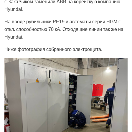
с Заказчиком заменили ABB на корейскую компанию
Hyundai.
На вводе рубильники РЕ19 и автоматы серии HGM с
откл. способностью 70 кА. Отходящие линии так же на
Hyundai.
Ниже фотография собранного электрощита.