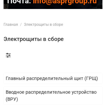
Почта:
info@asprgroup.ru
Главная
Электрощиты в сборе
Электрощиты в сборе
Главный распределительный щит (ГРЩ)
Вводное распределительное устройство
(ВРУ)