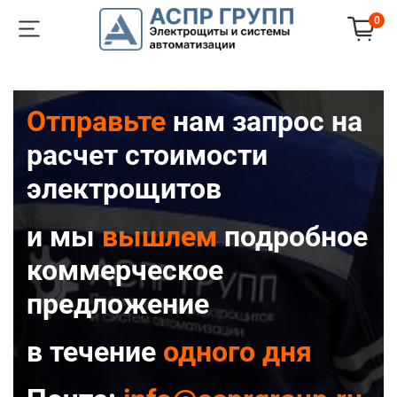
0
Отправьте
нам запрос на
расчет стоимости
электрощитов
и мы
вышлем
подробное
коммерческое
предложение
в течение
одного дня