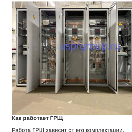
Как работает ГРЩ
Работа ГРЩ зависит от его комплектации.