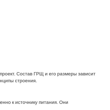
проект. Состав ГРЩ и его размеры зависит
инципы строения.
нно к источнику питания. Они