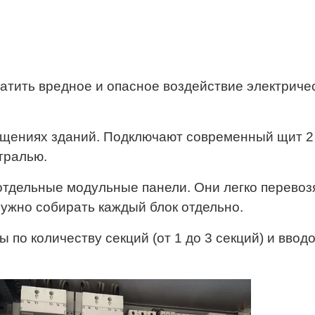
атить вредное и опасное воздействие электрическ
щениях зданий. Подключают современный щит 2 
тралью.
тдельные модульные панели. Они легко перевозя
нужно собирать каждый блок отдельно.
по количеству секций (от 1 до 3 секций) и вводо