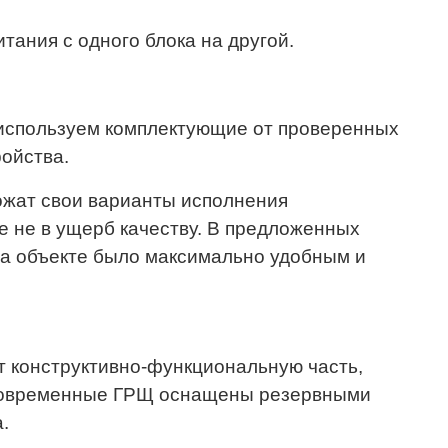
ания с одного блока на другой.
 используем комплектующие от проверенных
ройства.
ожат свои варианты исполнения
е не в ущерб качеству. В предложенных
на объекте было максимально удобным и
 конструктивно-функциональную часть,
 Современные ГРЩ оснащены резервными
.