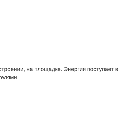
строении, на площадке. Энергия поступает в
телями.