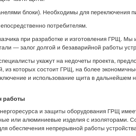
елями блоки). Необходимы для переключения пит
непосредственно потребителям.
казчика при разработке и изготовления ГРЩ. Мы
тали — залог долгой и безаварийной работы уст
специалисты укажут на недочеты проекта, предл
, из которых состоит ГРЩ, на более экономичны
одключение и использование щита в дальнейшем 
н работы
нергоресурса и защиты оборудования ГРЩ имеет
дные или алюминиевые изделия с изоляторами.
ля обеспечения непрерывной работы устройства