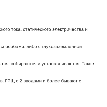
ого тока, статического электричества и
способами: либо с глухозаземленной
тся, собираются и устанавливаются. Такое
в. ГРЩ с 2 вводами и более бывают с