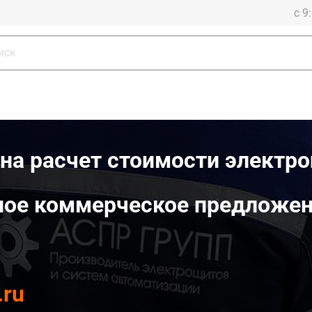
с 9
на расчет стоимости электр
ое коммерческое предложе
.ru