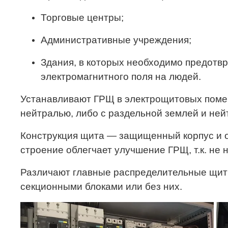
Торговые центры;
Административные учреждения;
Здания, в которых необходимо предотвр
электромагнитного поля на людей.
Устанавливают ГРЩ в электрощитовых поме
нейтралью, либо с раздельной землей и ней
Конструкция щита — защищенный корпус и о
строение облегчает улучшение ГРЩ, т.к. не 
Различают главные распределительные щиты 
секционными блоками или без них.