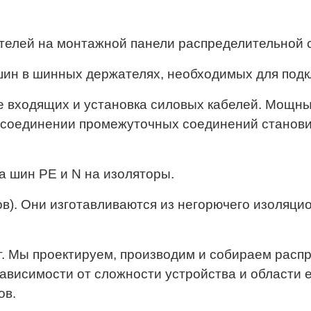
елей на монтажной панели распределительной 
ин в шинных держателях, необходимых для подк
е входящих и установка силовых кабелей. Мощн
м соединении промежуточных соединений станови
а шин PE и N на изоляторы.
в). Они изготавливаются из негорючего изоляци
г. Мы проектируем, производим и собираем рас
ависимости от сложности устройства и области 
ов.