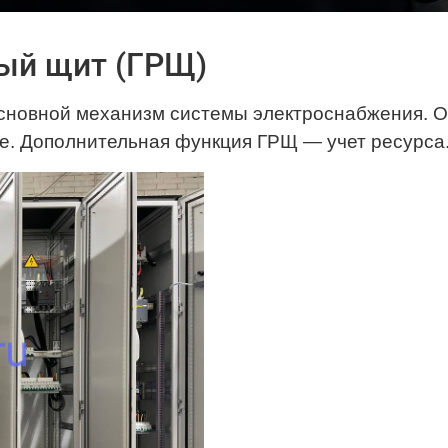
ый щит (ГРЩ)
сновной механизм системы электроснабжения. 
 ее. Дополнительная функция ГРЩ — учет ресурса