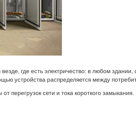
езде, где есть электричество: в любом здании, 
ощью устройства распределяется между потреби
т перегрузок сети и тока короткого замыкания.