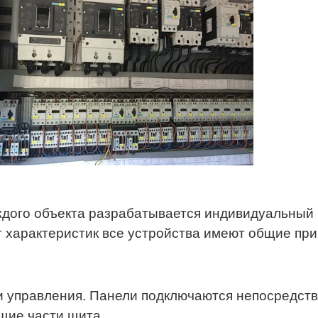
ждого объекта разрабатывается индивидуальный 
т характеристик все устройства имеют общие пр
 управления. Панели подключаются непосредстве
щие части щита.