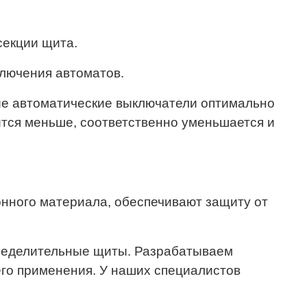
секции щита.
лючения автоматов.
ые автоматические выключатели оптимально
тся меньше, соответственно уменьшается и
онного материала, обеспечивают защиту от
пределительные щиты. Разрабатываем
его применения. У наших специалистов