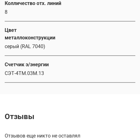
Колличество отх. линий
8
Цвет
металлоконструкции
серый (RAL 7040)
Счетчик э/энергии
СЭТ-4ТМ.03М.13
Отзывы
Отзывов еще никто не оставлял