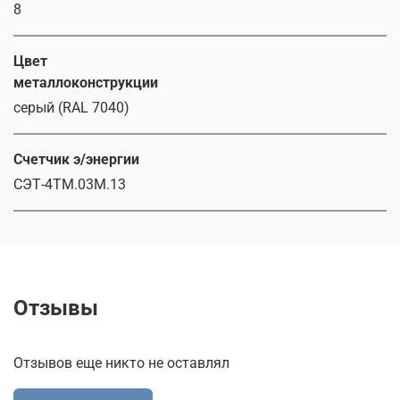
8
Цвет
металлоконструкции
серый (RAL 7040)
Счетчик э/энергии
СЭТ-4ТМ.03М.13
Отзывы
Отзывов еще никто не оставлял