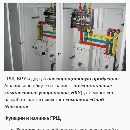
ГРЩ, ВРУ и другую
электрощитовую продукцию
(
правильное общее название –
низковольтные
комплектные устройства, НКУ
) уже много лет
разрабатывает и выпускает
компания «Снаб-
Электро»
.
Функции и начинка ГРЩ
Защита
входящей цепи и выходящих цепей от