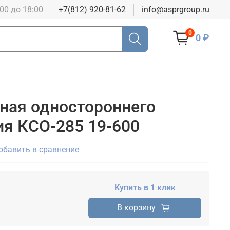
:00 до 18:00
+7(812) 920-81-62
info@asprgroup.ru
0
0 ₽
ная одностороннего
я КСО-285 19-600
обавить в сравнение
Купить в 1 клик
В корзину