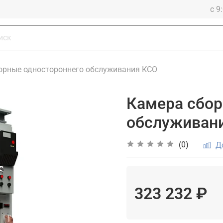
с 9
орные одностороннего обслуживания КСО
Камера сбор
обслуживани
(0)
Д
323 232 ₽