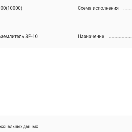
000(10000)
Схема исполнения
аземлитель ЗР-10
Назначение
ерсональных данных