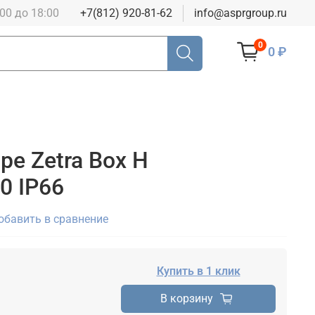
:00 до 18:00
+7(812) 920-81-62
info@asprgroup.ru
0
0 ₽
ре Zetra Box H
0 IP66
обавить в сравнение
Купить в 1 клик
В корзину