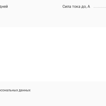
 дней
Сила тока до, А
ерсональных данных