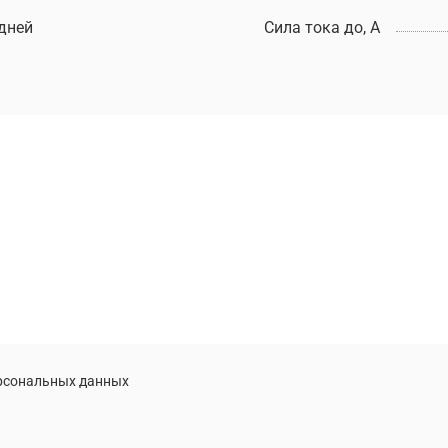
 дней
Сила тока до, А
ерсональных данных