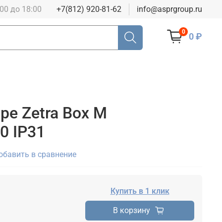
:00 до 18:00
+7(812) 920-81-62
info@asprgroup.ru
0
0 ₽
ре Zetra Box M
0 IP31
обавить в сравнение
Купить в 1 клик
В корзину