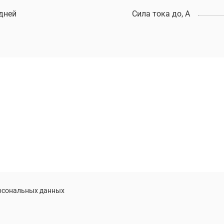
 дней
Сила тока до, А
ерсональных данных