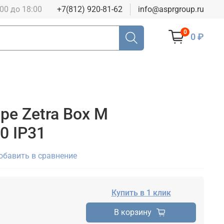
:00 до 18:00
+7(812) 920-81-62
info@asprgroup.ru
0
0 ₽
ре Zetra Box M
0 IP31
обавить в сравнение
Купить в 1 клик
В корзину