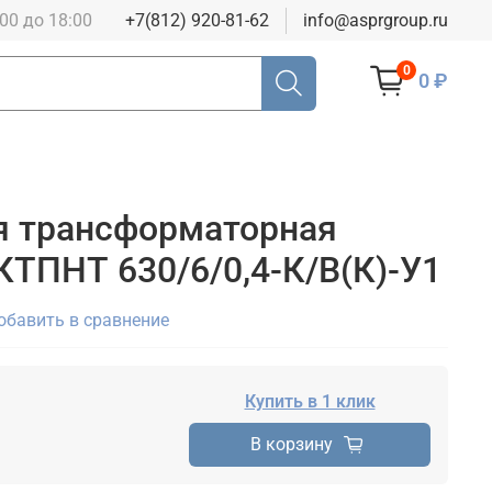
:00 до 18:00
+7(812) 920-81-62
info@asprgroup.ru
0
0 ₽
я трансформаторная
КТПНТ 630/6/0,4-К/В(К)-У1
обавить в сравнение
Купить в 1 клик
В корзину