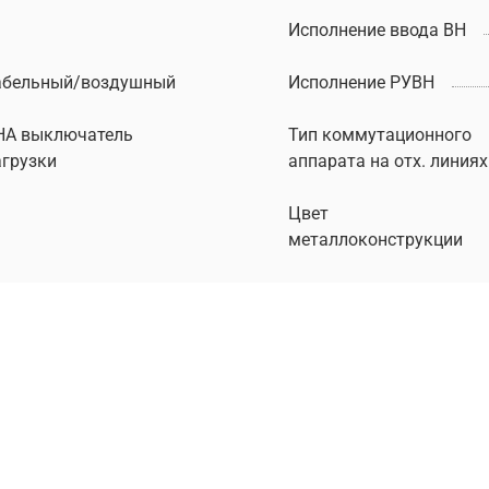
Исполнение ввода ВН
абельный/воздушный
Исполнение РУВН
НА выключатель
Тип коммутационного
агрузки
аппарата на отх. линиях
Цвет
металлоконструкции