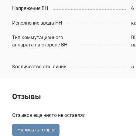
Напряжение ВН
6
Исполнение ввода НН
к
Тип коммутационного
В
аппарата на стороне ВН
н
Колличество отх. линий
5
Отзывы
Отзывов еще никто не оставлял
Написать отзыв