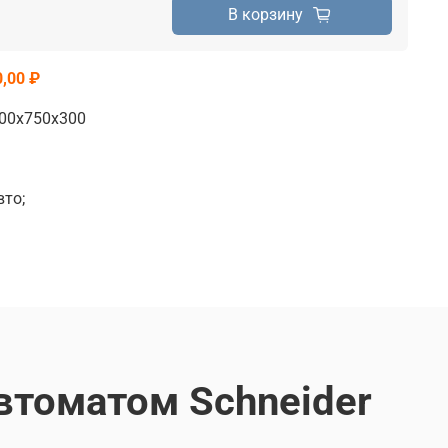
В корзину
,00 ₽
00х750х300
то;
втоматом Schneider