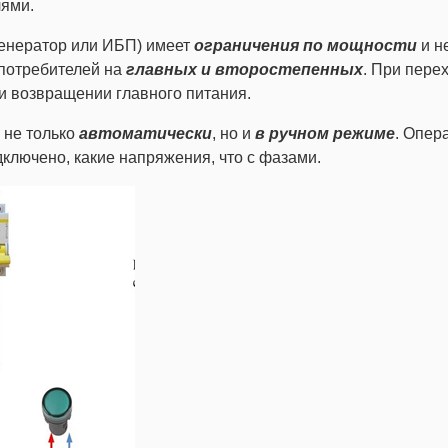
лями.
 генератор или ИБП) имеет
ограничения по мощности
и н
 потребителей на
главных и второстепенных
. При пере
и возвращении главного питания.
 не только
автоматически
, но и
в ручном режиме
. Опер
дключено, какие напряжения, что с фазами.