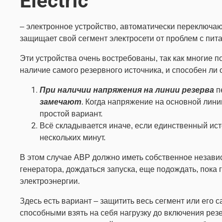
Electric
– электронное устройство, автоматически переключаю
защищает свой сегмент электросети от проблем с пит
Эти устройства очень востребованы, так как многие п
наличие самого резервного источника, и способен ли о
При наличии напряжения на линии
резерва
п
замечают
. Когда напряжение на основной лини
простой вариант.
Всё складывается иначе, если единственный ист
нескольких минут.
В этом случае АВР должно иметь собственное независ
генератора, дождаться запуска, еще подождать, пока
электроэнергии.
Здесь есть вариант – защитить весь сегмент или ег
способными взять на себя нагрузку до включения рез