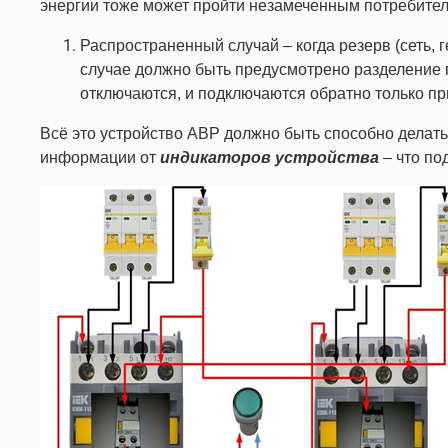
энергии тоже может пройти незамеченным потребите
Распространенный случай – когда резерв (сеть,
случае должно быть предусмотрено разделение
отключаются, и подключаются обратно только пр
Всё это устройство АВР должно быть способно делать
информации от
индикаторов устройства
– что по