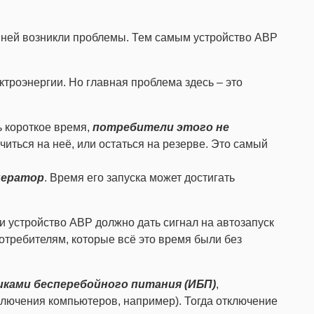
а ней возникли проблемы. Тем самым устройство АВР
ктроэнергии. Но главная проблема здесь – это
 короткое время,
потребители этого не
иться на неё, или остаться на резерве. Это самый
нератор
. Время его запуска может достигать
и устройство АВР должно дать сигнал на автозапуск
отребителям, которые всё это время были без
ками бесперебойного питания (ИБП)
,
ключения компьютеров, например). Тогда отключение