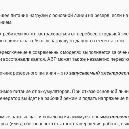
щее питание нагрузки с основной линии на резерв, если н
анием.
отребители хотят застраховаться от перебоев с подачей эле
н принять на себя всю нагрузку от данного сегмента сети.
ереключение в современных моделях выполняется за очень
и восстанавливается, АВР может так же незаметно переключ
очник резервного питания – это
запускаемый электроге
имое питание от аккумуляторов. При отказе основной лини
 генератор выйдет на рабочий режим и подать напряжение п
о самые важные части локальными аккумуляторными
источни
ерва (или до безопасного штатного завершения работы, вы