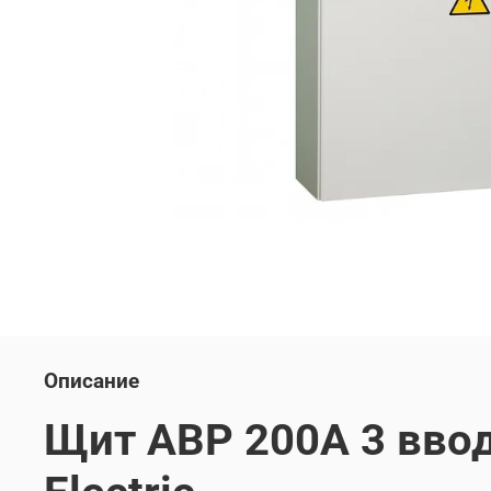
Описание
Щит АВР 200А 3 ввод