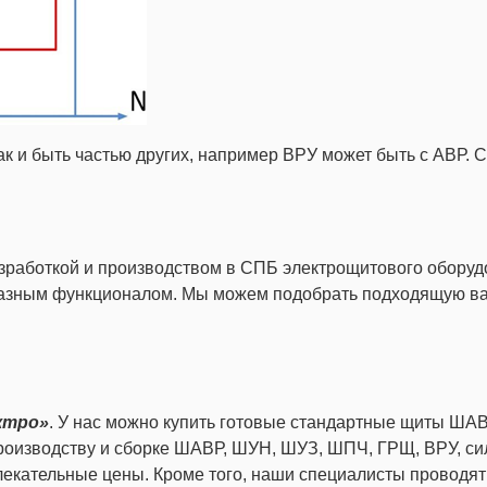
к и быть частью других, например ВРУ может быть с АВР. С
зработкой и производством в СПБ электрощитового оборудо
разным функционалом. Мы можем подобрать подходящую вам
ктро»
. У нас можно купить готовые стандартные щиты ШАВ
 производству и сборке ШАВР, ШУН, ШУЗ, ШПЧ, ГРЩ, ВРУ, 
влекательные цены. Кроме того, наши специалисты провод