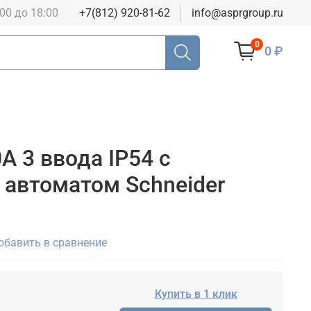
:00 до 18:00
+7(812) 920-81-62
info@asprgroup.ru
0
0 ₽
А 3 ввода IP54 с
автоматом Schneider
обавить в сравнение
Купить в 1 клик