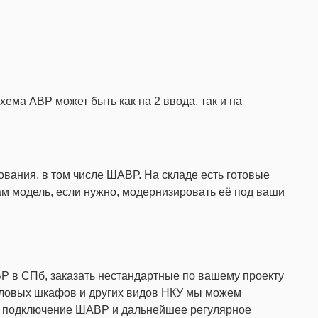
хема АВР может быть как на 2 ввода, так и на
вания, в том числе ШАВР. На складе есть готовые
 модель, если нужно, модернизировать её под ваши
Р в СПб, заказать нестандартные по вашему проекту
силовых шкафов и других видов НКУ мы можем
ят подключение ШАВР и дальнейшее регулярное