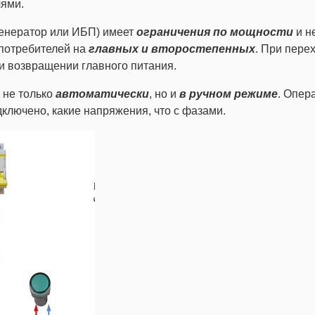
лями.
 генератор или ИБП) имеет
ограничения по мощности
и н
 потребителей на
главных и второстепенных
. При пере
и возвращении главного питания.
 не только
автоматически
, но и
в ручном режиме
. Опер
дключено, какие напряжения, что с фазами.