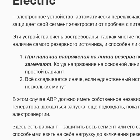
Electric
– электронное устройство, автоматически переключаю
защищает свой сегмент электросети от проблем с пит
Эти устройства очень востребованы, так как многие п
наличие самого резервного источника, и способен ли о
При наличии напряжения на линии
резерва
п
замечают
. Когда напряжение на основной лини
простой вариант.
Всё складывается иначе, если единственный ист
нескольких минут.
В этом случае АВР должно иметь собственное независ
генератора, дождаться запуска, еще подождать, пока
электроэнергии.
Здесь есть вариант – защитить весь сегмент или ег
способными взять на себя нагрузку до включения рез