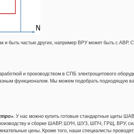
к и быть частью других, например ВРУ может быть с АВР. С
зработкой и производством в СПБ электрощитового оборудо
разным функционалом. Мы можем подобрать подходящую вам
ктро»
. У нас можно купить готовые стандартные щиты ШАВ
 производству и сборке ШАВР, ШУН, ШУЗ, ШПЧ, ГРЩ, ВРУ, 
влекательные цены. Кроме того, наши специалисты провод