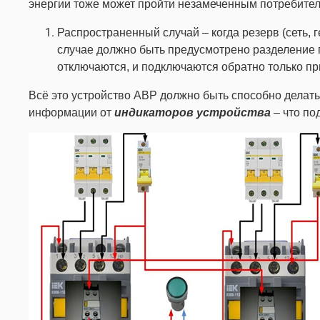
энергии тоже может пройти незамеченным потребите
Распространенный случай – когда резерв (сеть,
случае должно быть предусмотрено разделение
отключаются, и подключаются обратно только пр
Всё это устройство АВР должно быть способно делать
информации от
индикаторов устройства
– что по