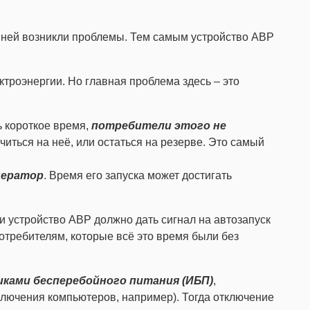
а ней возникли проблемы. Тем самым устройство АВР
ктроэнергии. Но главная проблема здесь – это
 короткое время,
потребители этого не
иться на неё, или остаться на резерве. Это самый
нератор
. Время его запуска может достигать
и устройство АВР должно дать сигнал на автозапуск
отребителям, которые всё это время были без
ками бесперебойного питания (ИБП)
,
ключения компьютеров, например). Тогда отключение