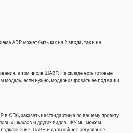
хема АВР может быть как на 2 ввода, так и на
вания, в том числе ШАВР. На складе есть готовые
 модель, если нужно, модернизировать её под ваши
Р в СПб, заказать нестандартные по вашему проекту
силовых шкафов и других видов НКУ мы можем
ят подключение ШАВР и дальнейшее регулярное