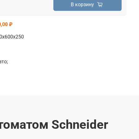
В корзину
,00 ₽
0х600х250
то;
томатом Schneider