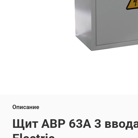
Описание
Щит АВР 63А 3 ввода