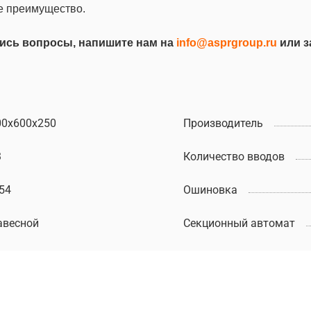
е преимущество.
лись вопросы, напишите нам на
info@asprgroup.ru
или з
00х600х250
Производитель
3
Количество вводов
54
Ошиновка
авесной
Секционный автомат