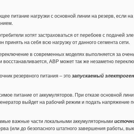
щее питание нагрузки с основной линии на резерв, если н
анием.
отребители хотят застраховаться от перебоев с подачей эле
н принять на себя всю нагрузку от данного сегмента сети.
ереключение в современных моделях выполняется за очень
и восстанавливается, АВР может так же незаметно переключ
очник резервного питания – это
запускаемый электроге
имое питание от аккумуляторов. При отказе основной лини
 генератор выйдет на рабочий режим и подать напряжение п
о самые важные части локальными аккумуляторными
источни
ерва (или до безопасного штатного завершения работы, вы