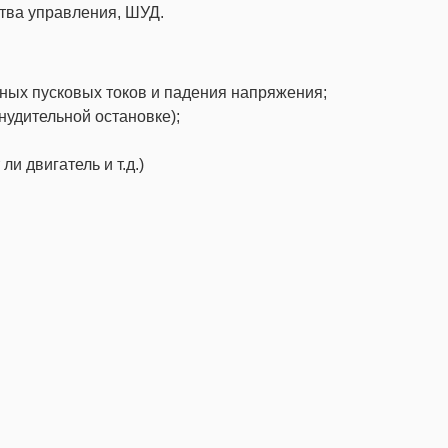
тва управления, ШУД.
рных пусковых токов и падения напряжения;
нудительной остановке);
и двигатель и т.д.)