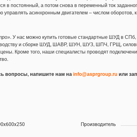
ся в постоянный, а потом снова в переменный ток заданног
тью управлять асинхронным двигателем – числом оборотов,
тро»
. У нас можно купить готовые стандартные ШУД в СПб,
изводству и сборке ШУД, ШАВР, ШУН, ШУЗ, ШПЧ, ГРЩ, сило
 цены. Кроме того, наши специалисты проводят подключен
тво.
ись вопросы, напишите нам на
info@asprgroup.ru
или за
00х600х250
Производитель