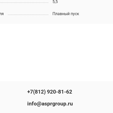
5,5
ля
Плавный пуск
+7(812) 920-81-62
info@asprgroup.ru