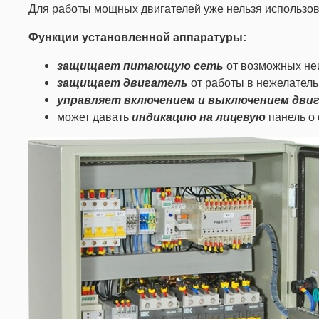
Для работы мощных двигателей уже нельзя использов
Функции установленной аппаратуры:
защищает питающую сеть
от возможных неи
защищает двигатель
от работы в нежелатель
управляет включением и выключением дви
может давать
индикацию на лицевую
панель о 