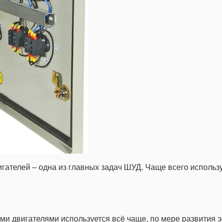
гателей – одна из главных задач ШУД. Чаще всего исполь
и двигателями используется всё чаще, по мере развития э