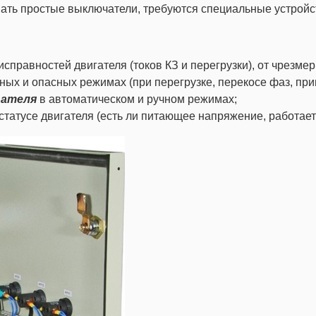
ать простые выключатели, требуются специальные устройс
справностей двигателя (токов КЗ и перегрузки), от чрезме
ных и опасных режимах (при перегрузке, перекосе фаз, при
гателя
в автоматическом и ручном режимах;
статусе двигателя (есть ли питающее напряжение, работает л