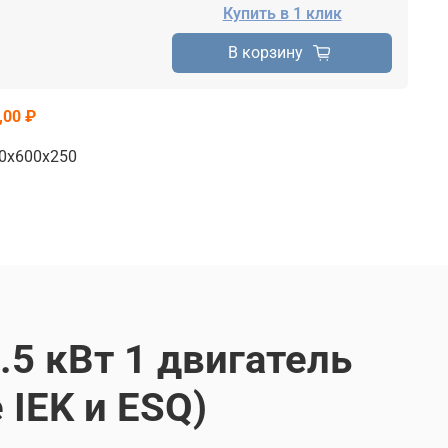
Купить в 1 клик
В корзину
,00 ₽
0х600х250
5 кВт 1 двигатель
IEK и ESQ)