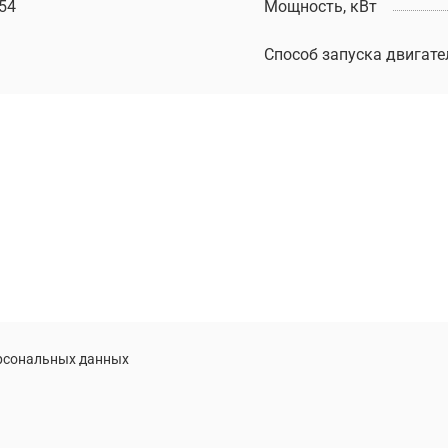
54
Мощность, кВт
Способ запуска двигате
ерсональных данных