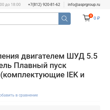
:00 до 18:00
+7(812) 920-81-62
info@asprgroup.ru
0
0 ₽
ения двигателем ШУД 5.5
тель Плавный пуск
(комплектующие IEK и
обавить в сравнение