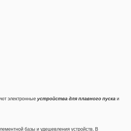
зуют электронные
устройства для плавного пуска
и
лементной базы и удешевления устройств. В