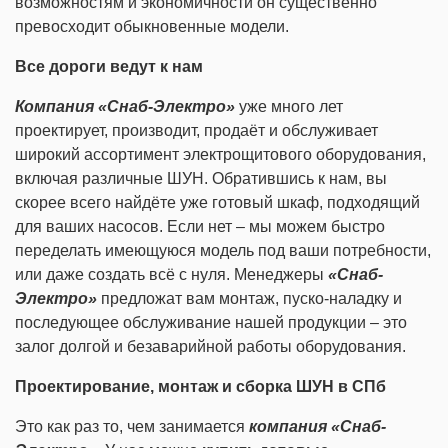
возможностям и экономичности он существенно
превосходит обыкновенные модели.
Все дороги ведут к нам
Компания «Снаб-Электро»
уже много лет
проектирует, производит, продаёт и обслуживает
широкий ассортимент электрощитового оборудования,
включая различные ШУН. Обратившись к нам, вы
скорее всего найдёте уже готовый шкаф, подходящий
для ваших насосов. Если нет – мы можем быстро
переделать имеющуюся модель под ваши потребности,
или даже создать всё с нуля. Менеджеры
«Снаб-
Электро»
предложат вам монтаж, пуско-наладку и
последующее обслуживание нашей продукции – это
залог долгой и безаварийной работы оборудования.
Проектирование, монтаж и сборка ШУН в СПб
Это как раз то, чем занимается
компания «Снаб-