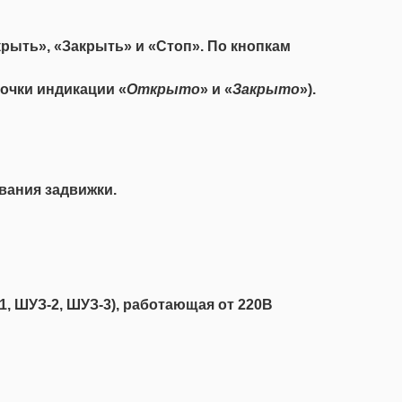
крыть», «Закрыть» и «Стоп». По кнопкам
очки индикации «
Открыто
» и «
Закрыто
»).
вания задвижки.
, ШУЗ-2, ШУЗ-3), работающая от 220В