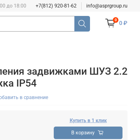
:00 до 18:00
+7(812) 920-81-62
info@asprgroup.ru
0
0 ₽
ления задвижками ШУЗ 2.2
жка IP54
обавить в сравнение
Купить в 1 клик
В корзину