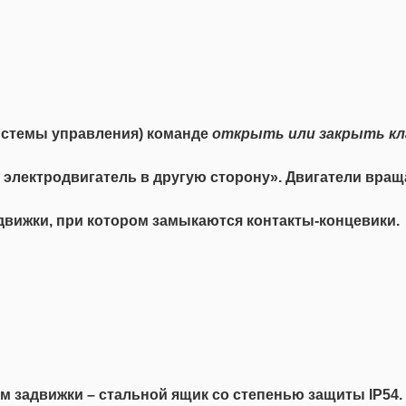
системы управления) команде
открыть или закрыть кл
ь электродвигатель в другую сторону». Двигатели вра
движки, при котором замыкаются контакты-концевики.
 задвижки – стальной ящик со степенью защиты IP54.