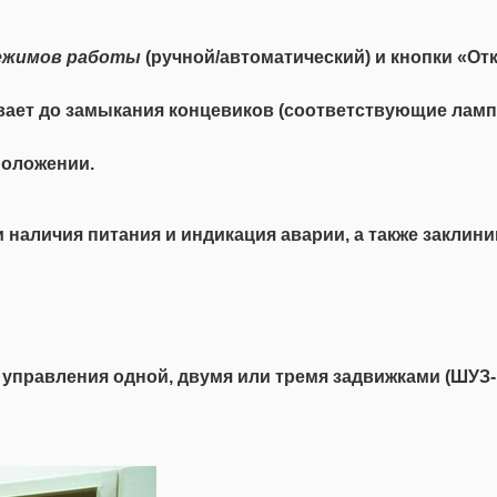
ежимов
работы
(ручной/автоматический) и кнопки «От
ает до замыкания концевиков (соответствующие ламп
положении.
 наличия питания и индикация аварии, а также заклини
управления одной, двумя или тремя задвижками (ШУЗ-1