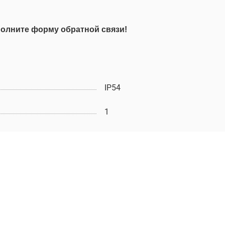
олните форму обратной связи!
IP54
1