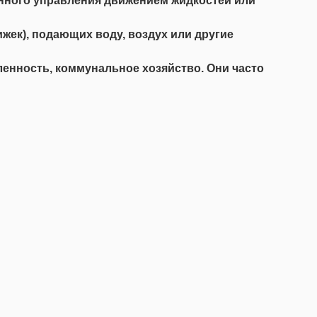
нного управления движением жидкостей или
жек), подающих воду, воздух или другие
енность, коммунальное хозяйство. Они часто