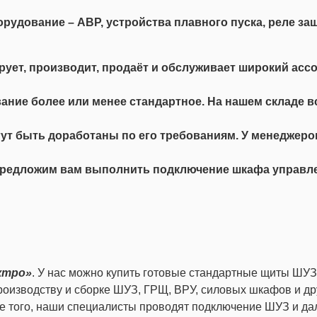
удование – АВР, устройства плавного пуска, реле защ
ирует, производит, продаёт и обслуживает широкий ас
ние более или менее стандартное. На нашем складе 
гут быть доработаны по его требованиям. У менеджер
предложим вам выполнить подключение шкафа управле
ктро»
. У нас можно купить готовые стандартные щиты ШУЗ
производству и сборке ШУЗ, ГРЩ, ВРУ, силовых шкафов и 
е того, наши специалисты проводят подключение ШУЗ и да