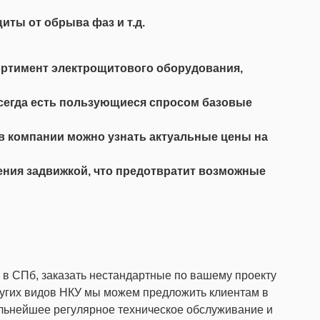
иты от обрыва фаз и т.д.
сортимент электрощитового оборудования,
всегда есть пользующиеся спросом базовые
ов компании можно узнать актуальные цены на
ния задвижкой, что предотвратит возможные
 в СПб, заказать нестандартные по вашему проекту
других видов НКУ мы можем предложить клиентам в
льнейшее регулярное техническое обслуживание и