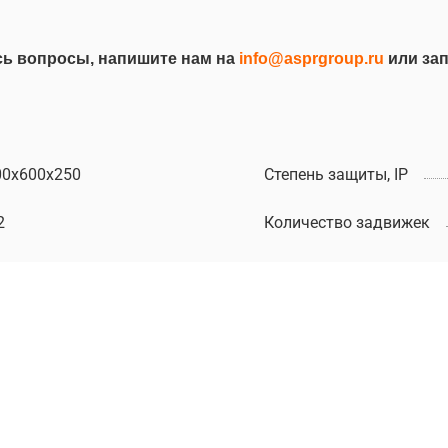
ись вопросы, напишите нам на
info@asprgroup.ru
или зап
00х600х250
Степень защиты, IP
2
Количество задвижек