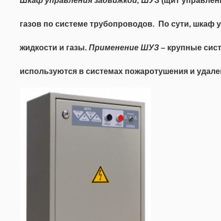
Шкаф управления задвижкой, ШУЗ
(щит управлен
газов по системе трубопроводов. По сути, шкаф 
жидкости и газы.
Применение ШУЗ
– крупные сис
используются в системах пожаротушения и удале