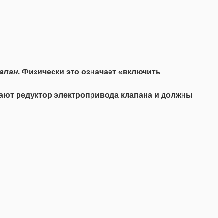
апан
. Физически это означает «включить
щают редуктор электропривода клапана и должны