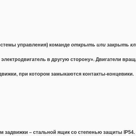
системы управления) команде
открыть или закрыть кл
ь электродвигатель в другую сторону». Двигатели вра
движки, при котором замыкаются контакты-концевики.
 задвижки – стальной ящик со степенью защиты IP54.