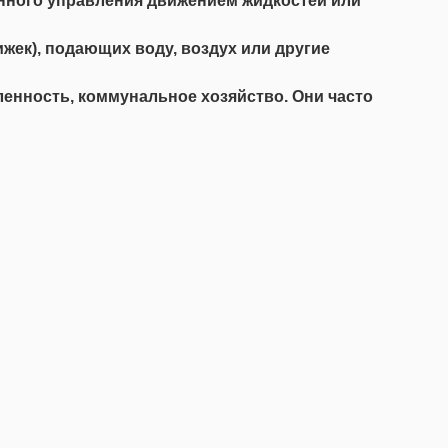
нного управления движением жидкостей или
жек), подающих воду, воздух или другие
енность, коммунальное хозяйство. Они часто