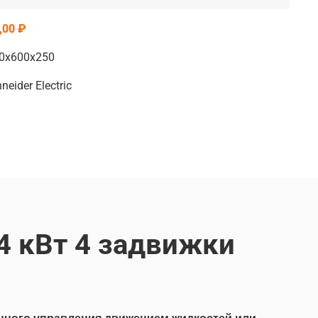
,00 ₽
0х600х250
eider Electric
4 кВт 4 задвижки