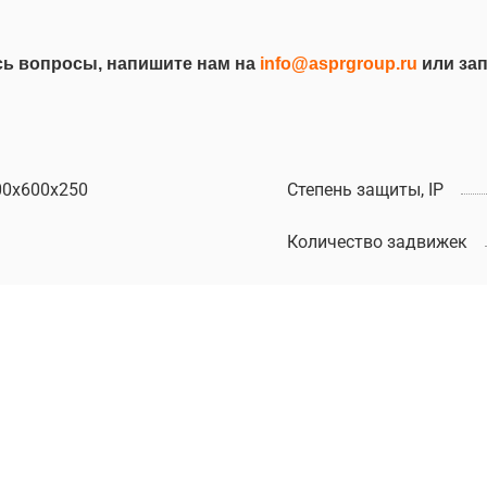
ись вопросы, напишите нам на
info@asprgroup.ru
или зап
00х600х250
Степень защиты, IP
Количество задвижек