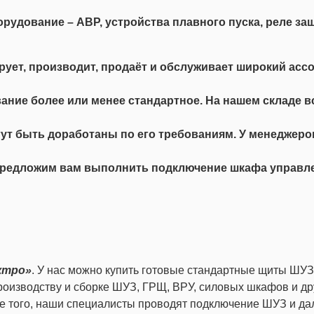
удование – АВР, устройства плавного пуска, реле защ
ирует, производит, продаёт и обслуживает широкий ас
ние более или менее стандартное. На нашем складе 
гут быть доработаны по его требованиям. У менеджер
предложим вам выполнить подключение шкафа управле
ктро»
. У нас можно купить готовые стандартные щиты ШУЗ
производству и сборке ШУЗ, ГРЩ, ВРУ, силовых шкафов и 
е того, наши специалисты проводят подключение ШУЗ и да