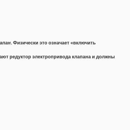
апан
. Физически это означает «включить
щают редуктор электропривода клапана и должны