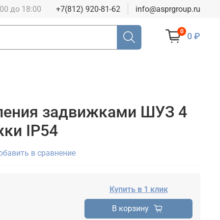
:00 до 18:00
+7(812) 920-81-62
info@asprgroup.ru
0
0 ₽
ления задвижками ШУЗ 4
жки IP54
обавить в сравнение
Купить в 1 клик
В корзину