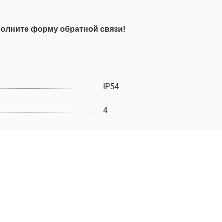
олните форму обратной связи!
IP54
4