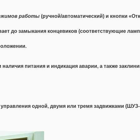
ежимов
работы
(ручной/автоматический) и кнопки «От
ает до замыкания концевиков (соответствующие ламп
положении.
 наличия питания и индикация аварии, а также заклини
управления одной, двумя или тремя задвижками (ШУЗ-1