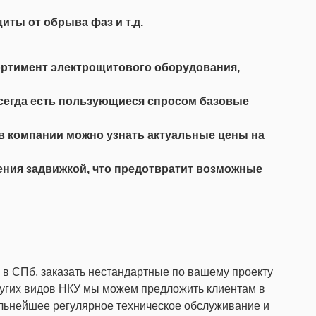
иты от обрыва фаз и т.д.
сортимент электрощитового оборудования,
всегда есть пользующиеся спросом базовые
ов компании можно узнать актуальные цены на
ния задвижкой, что предотвратит возможные
 в СПб, заказать нестандартные по вашему проекту
других видов НКУ мы можем предложить клиентам в
льнейшее регулярное техническое обслуживание и