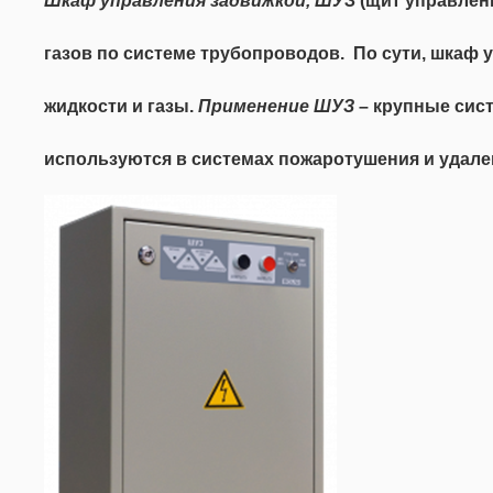
Шкаф управления задвижкой, ШУЗ
(щит управлен
газов по системе трубопроводов. По сути, шкаф 
жидкости и газы.
Применение ШУЗ
– крупные сис
используются в системах пожаротушения и удале