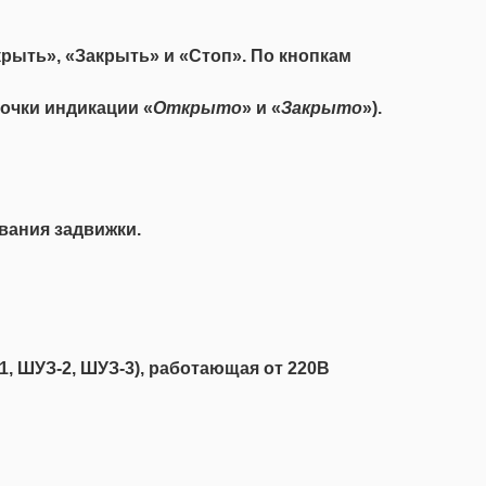
крыть», «Закрыть» и «Стоп». По кнопкам
очки индикации «
Открыто
» и «
Закрыто
»).
вания задвижки.
, ШУЗ-2, ШУЗ-3), работающая от 220В