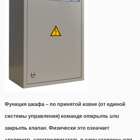
Функция шкафа
– по принятой извне (от единой
системы управления) команде
открыть или
закрыть клапан
. Физически это означает
«включить электродвигатель в одну сторону» или